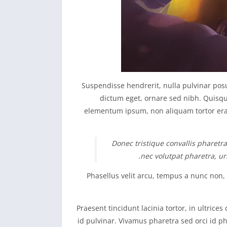
Suspendisse hendrerit, nulla pulvinar posu
dictum eget, ornare sed nibh. Quisqu
elementum ipsum, non aliquam tortor erat 
Donec tristique convallis pharetra
nec volutpat pharetra, u
Phasellus velit arcu, tempus a nunc non, s
Praesent tincidunt lacinia tortor, in ultric
id pulvinar. Vivamus pharetra sed orci id ph