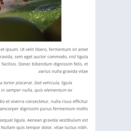
 et ipsum. Ut velit libero, fermentum sit amet
ravida, sem eget auctor commodo, nisl ligula
facilisis. Donec bibendum dignissim felis, et
varius nulla gravida vitae.
tortor placerat. Sed vehicula, ligula
 in semper nulla, quis elementum ex.
o et viverra consectetur, nulla risus efficitur
lamcorper dignissim purus fermentum mollis.
nsequat ligula. Aenean gravida vestibulum est
. Nullam quis tempor dolor, vitae luctus nibh.