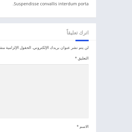
Suspendisse convallis interdum porta.
اترك تعليقاً
لن يتم نشر عنوان بريدك الإلكتروني.
الحقول الإلزامية مشار
التعليق
*
الاسم
*